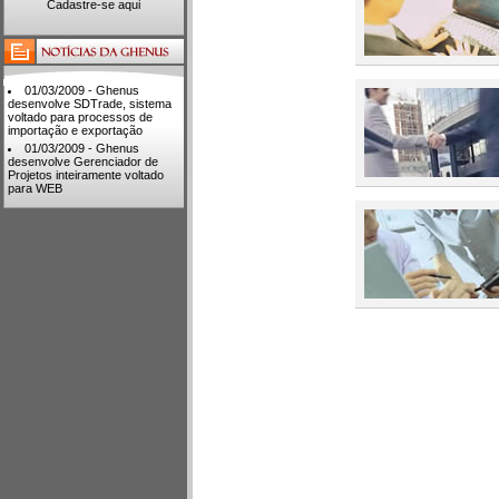
Cadastre-se aqui
01/03/2009 - Ghenus
desenvolve SDTrade, sistema
voltado para processos de
importação e exportação
01/03/2009 - Ghenus
desenvolve Gerenciador de
Projetos inteiramente voltado
para WEB