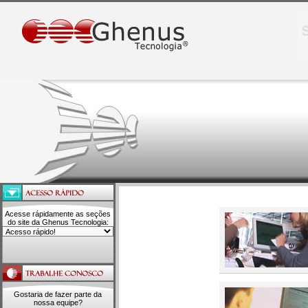
Acesse rápidamente as seções
do site da Ghenus Tecnologia:
Gostaria de fazer parte da
nossa equipe?