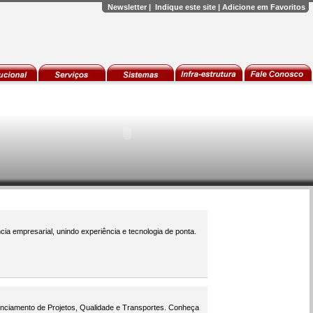
Newsletter
|
Indique este site
|
Adicione em Favoritos
a empresarial, unindo experiência e tecnologia de ponta.
enciamento de Projetos, Qualidade e Transportes. Conheça