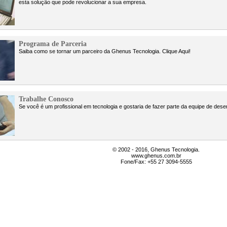
esta solução que pode revolucionar a sua empresa.
Programa de Parceria
Saiba como se tornar um parceiro da Ghenus Tecnologia. Clique Aqui!
Trabalhe Conosco
Se você é um profissional em tecnologia e gostaria de fazer parte da equipe de dese
© 2002 - 2016, Ghenus Tecnologia.
www.ghenus.com.br
Fone/Fax: +55 27 3094-5555